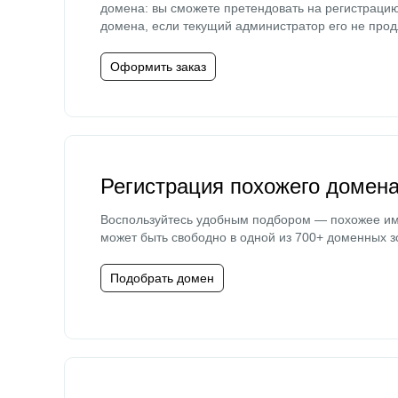
домена: вы сможете претендовать на регистраци
домена, если текущий администратор его не прод
Оформить заказ
Регистрация похожего домен
Воспользуйтесь удобным подбором — похожее и
может быть свободно в одной из 700+ доменных з
Подобрать домен