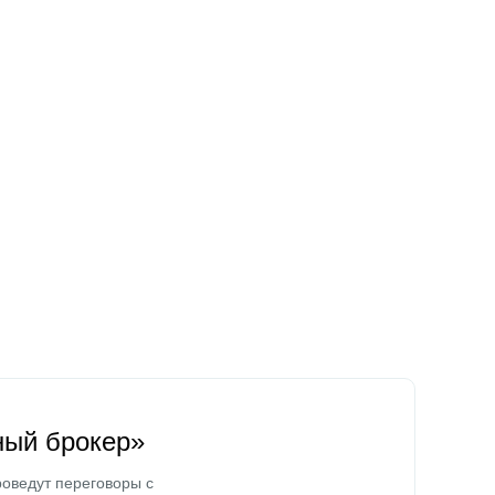
ный брокер»
оведут переговоры с