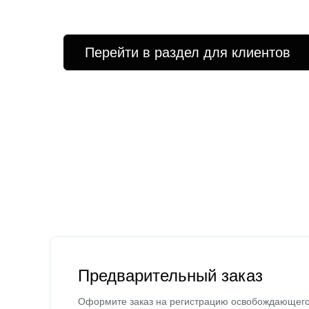
Перейти в раздел для клиентов
Предварительный заказ
Оформите заказ на регистрацию освобождающег