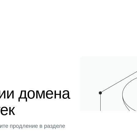
ции домена
тек
ите продление в разделе