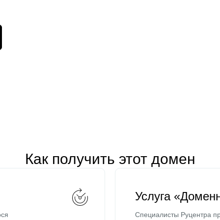
Как получить этот домен
Услуга «Домен
ося
Специалисты Руцентра пр