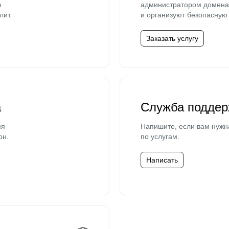
ю
администратором домена 
лит.
и организуют безопасную 
Заказать услугу
а
Служба поддер
мя
Напишите, если вам нужн
он.
по услугам.
Написать