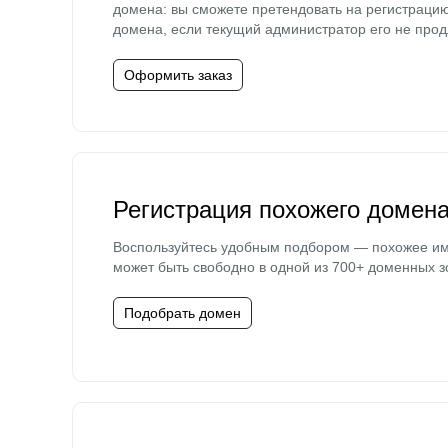
домена: вы сможете претендовать на регистраци
домена, если текущий администратор его не прод
Оформить заказ
Регистрация похожего домен
Воспользуйтесь удобным подбором — похожее и
может быть свободно в одной из 700+ доменных з
Подобрать домен