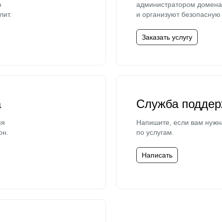
ю
администратором домена 
лит.
и организуют безопасную 
Заказать услугу
а
Служба поддер
мя
Напишите, если вам нужн
он.
по услугам.
Написать