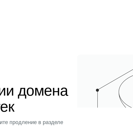
ции домена
тек
ите продление в разделе