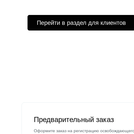
Перейти в раздел для клиентов
Предварительный заказ
Оформите заказ на регистрацию освобождающег