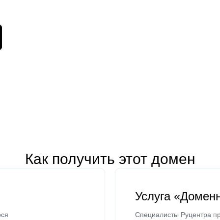
Как получить этот домен
Услуга «Домен
ося
Специалисты Руцентра пр