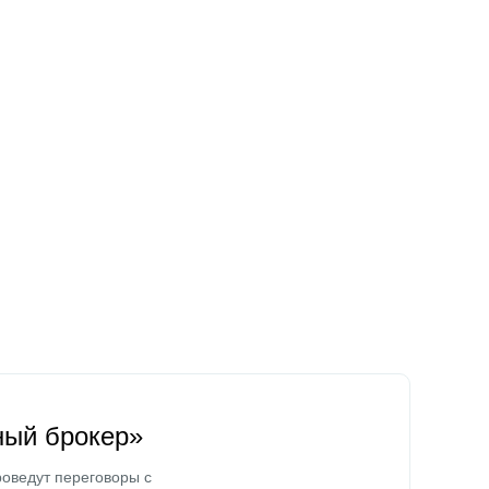
ный брокер»
оведут переговоры с